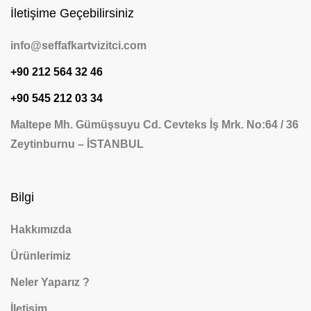
İletişime Geçebilirsiniz
info@seffafkartvizitci.com
+90 212 564 32 46
+90 545 212 03 34
Maltepe Mh. Gümüşsuyu Cd. Cevteks İş Mrk. No:64 / 36
Zeytinburnu – İSTANBUL
Bilgi
Hakkımızda
Ürünlerimiz
Neler Yaparız ?
İletişim